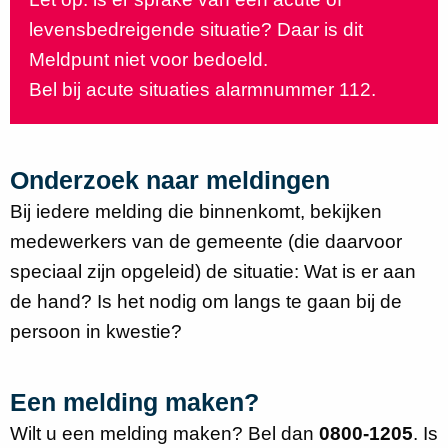
levensbedreigende situatie? Daar is dit
Meldpunt niet voor bedoeld.
Bel bij acute situaties alarmnummer 112.
Onderzoek naar meldingen
Bij iedere melding die binnenkomt, bekijken
medewerkers van de gemeente (die daarvoor
speciaal zijn opgeleid) de situatie: Wat is er aan
de hand? Is het nodig om langs te gaan bij de
persoon in kwestie?
Een melding maken?
Wilt u een melding maken? Bel dan
0800-1205
. Is