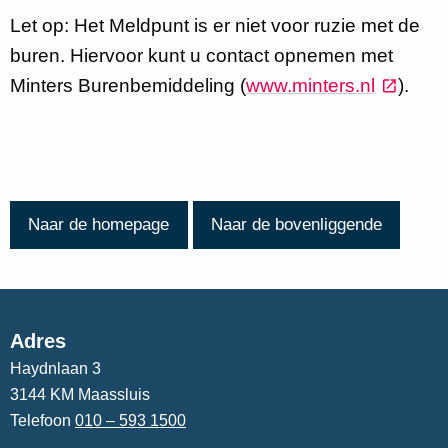
Let op: Het Meldpunt is er niet voor ruzie met de
buren. Hiervoor kunt u contact opnemen met
Minters Burenbemiddeling (
www.minters.nl
).
Naar de homepage
Naar de bovenliggende
Adres
Haydnlaan 3
3144 KM Maassluis
Telefoon
010 – 593 1500