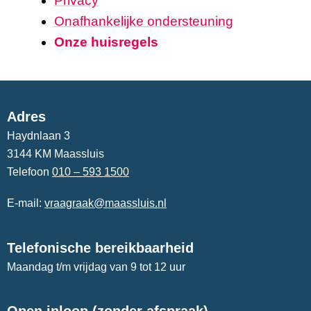
Privacy
Onafhankelijke ondersteuning
Onze huisregels
Adres
Haydnlaan 3
3144 KM Maassluis
Telefoon
010 – 593 1500
E-mail:
vraagraak@maassluis.nl
Telefonische bereikbaarheid
Maandag t/m vrijdag van 9 tot 12 uur